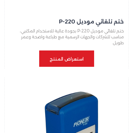
ختم تلقائي موديل P-220
ختم تلقائي موديل P-220 بجودة عالية للاستخدام المكتبي،
مناسب للشركات والجهات الرسمية مع طباعة واضحة وعمر
طويل.
استعراض المنتج
استعراض المنتج