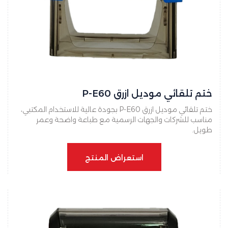
ختم تلقائي موديل ازرق P-E60
ختم تلقائي موديل ازرق P-E60 بجودة عالية للاستخدام المكتبي،
مناسب للشركات والجهات الرسمية مع طباعة واضحة وعمر
طويل.
استعراض المنتج
استعراض المنتج