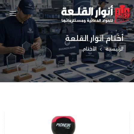
أختام انوار القلعة
الرئيسية
الأختام