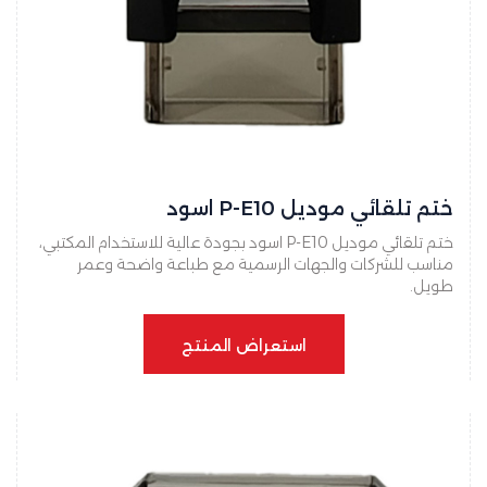
ختم تلقائي موديل P-E10 اسود
ختم تلقائي موديل P-E10 اسود بجودة عالية للاستخدام المكتبي،
مناسب للشركات والجهات الرسمية مع طباعة واضحة وعمر
طويل.
استعراض المنتج
استعراض المنتج