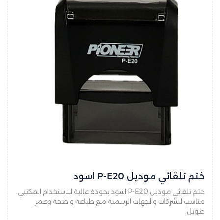
ختم تلقائي موديل P-E20 اسود
ختم تلقائي موديل P-E20 اسود بجودة عالية للاستخدام المكتبي،
مناسب للشركات والجهات الرسمية مع طباعة واضحة وعمر
طويل.