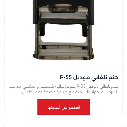
ختم تلقائي موديل P-55
ختم تلقائي موديل P-55 بجودة عالية للاستخدام المكتبي، مناسب
للشركات والجهات الرسمية مع طباعة واضحة وعمر طويل.
استعراض المنتج
استعراض المنتج