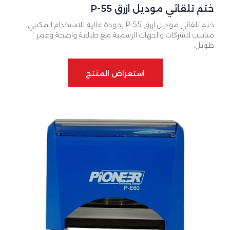
ختم تلقائي موديل ازرق P-55
ختم تلقائي موديل ازرق P-55 بجودة عالية للاستخدام المكتبي،
مناسب للشركات والجهات الرسمية مع طباعة واضحة وعمر
طويل.
استعراض المنتج
استعراض المنتج