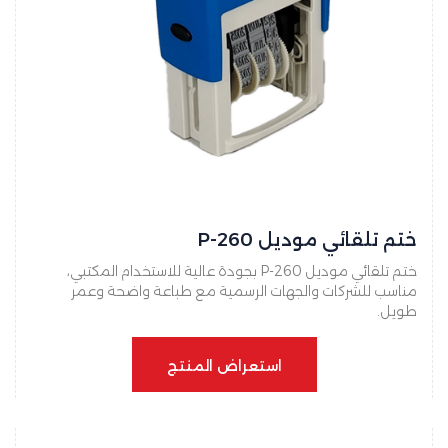
ختم تلقائي موديل P-260
ختم تلقائي موديل P-260 بجودة عالية للاستخدام المكتبي،
مناسب للشركات والجهات الرسمية مع طباعة واضحة وعمر
طويل.
استعراض المنتج
استعراض المنتج