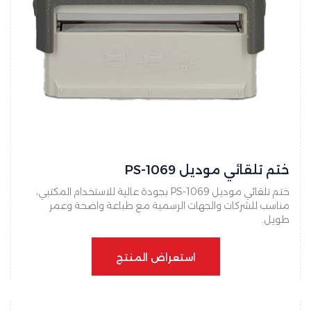
ختم تلقائي موديل PS-1069
ختم تلقائي موديل PS-1069 بجودة عالية للاستخدام المكتبي،
مناسب للشركات والجهات الرسمية مع طباعة واضحة وعمر
طويل.
استعراض المنتج
استعراض المنتج