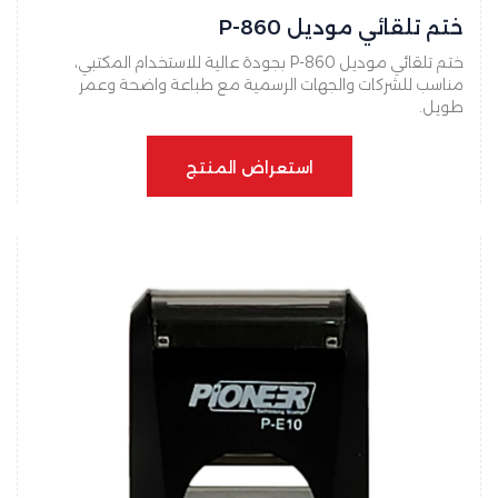
ختم تلقائي موديل P-860
ختم تلقائي موديل P-860 بجودة عالية للاستخدام المكتبي،
مناسب للشركات والجهات الرسمية مع طباعة واضحة وعمر
طويل.
استعراض المنتج
استعراض المنتج