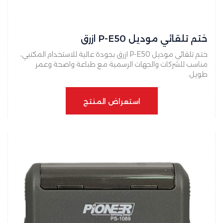
ختم تلقائي موديل P-E50 ازرق
ختم تلقائي موديل P-E50 ازرق بجودة عالية للاستخدام المكتبي،
مناسب للشركات والجهات الرسمية مع طباعة واضحة وعمر
طويل.
استعراض المنتج
استعراض المنتج