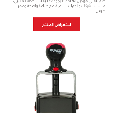
ختم تلقائي موديل P-55DM بجودة عالية للاستخدام المكتبي،
مناسب للشركات والجهات الرسمية مع طباعة واضحة وعمر
طويل.
استعراض المنتج
استعراض المنتج