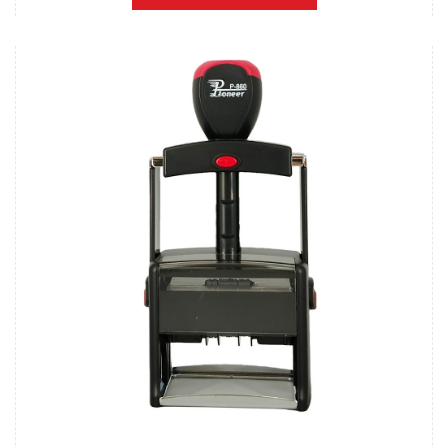
استعراض المنتج