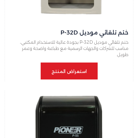
ختم تلقائي موديل P-32D
ختم تلقائي موديل P-32D بجودة عالية للاستخدام المكتبي،
مناسب للشركات والجهات الرسمية مع طباعة واضحة وعمر
طويل.
استعراض المنتج
استعراض المنتج