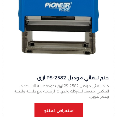
ختم تلقائي موديل PS-2582 ازرق
ختم تلقائي موديل PS-2582 ازرق بجودة عالية للاستخدام
المكتبي، مناسب للشركات والجهات الرسمية مع طباعة واضحة
وعمر طويل.
استعراض المنتج
استعراض المنتج