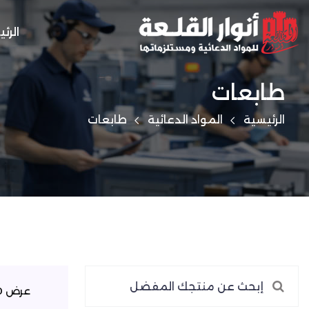
الرئ
طابعات
الرئيسية
المواد الدعائية
طابعات
عرض 0–0 من 0 نتيجة