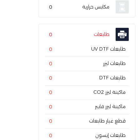
مكابس حرارية
0
طابعات
0
طابعات UV DTF
0
طابعات ليزر
0
طابعات DTF
0
ماكينة ليزر CO2
0
ماكينة ليزر فايبر
0
قطع غيار طابعات
0
طابعات إبسون
0