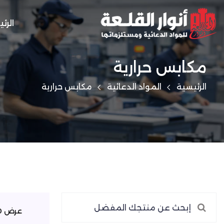
الرئ
مكابس حرارية
الرئيسية
المواد الدعائية
مكابس حرارية
عرض 0–0 من 0 نتيجة