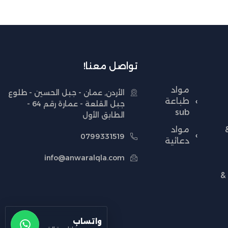
تواصل معنا!
مواد
الأردن, عمان - جبل الحسين - طلوع
طباعة
جبل القلعة - عمارة رقم 64 -
sub
الطابق الأول
مواد
0799331519
دعائية
info@anwaralqla.com
&
واتساب