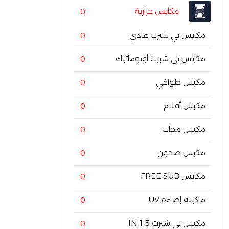
مكابس حرارية
0
مكابس تي شيرت عادي
0
مكابس تي شيرت أوتوماتيك
0
مكبس طواقي
0
مكبس أقلام
0
مكبس مجات
0
مكبس صحون
0
مكابس FREE SUB
0
ماكينة إضاءة UV
0
مكبس تي شيرت 5 IN 1
0