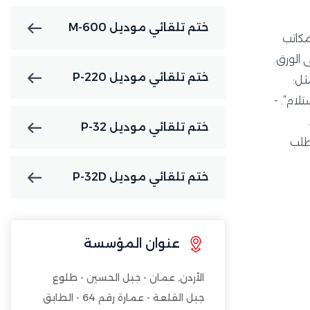
ختم تلقائي موديل M-600
 المكاتب
 الورق.
ختم تلقائي موديل P-220
ثل:
تلام”. -
ختم تلقائي موديل P-32
طلب
ختم تلقائي موديل P-32D
عنوان المؤسسة
الأردن, عمان - جبل الحسين - طلوع
جبل القلعة - عمارة رقم 64 - الطابق