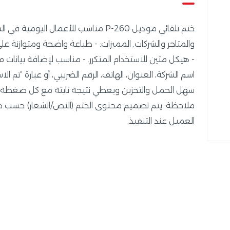
ختم تلقائي موديل P-260 مناسب للأعمال اليومية في
والمتاجر والشركات. المميزات: - طباعة واضحة ومتوازنة على
- هيكل متين للاستخدام المتكرر. - مناسب لإضافة بيانات م
اسم الشركة، العنوان، الهاتف، الرقم الضريبي، أو عبارة “تم الاس
سهل الحمل والتخزين ويعطي نتيجة ثابتة مع كل ضغطة.
ملاحظة: يتم تصميم محتوى الختم (النص/الشعار) حسب 
العميل عند التنفيذ.