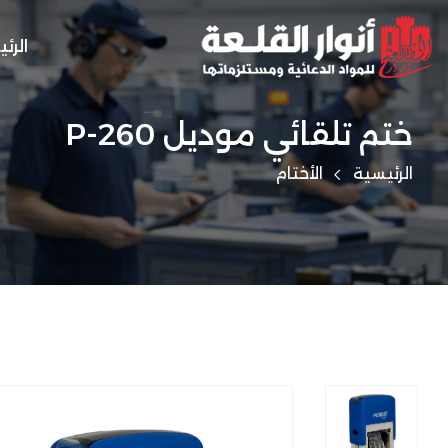
الرئ
ختم تلقائي موديل P-260
الرئيسية
الأختام