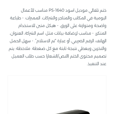
ختم تلقائي موديل اسود PS-1640 مناسب للأعمال
اليومية في المكاتب والمتاجر والشركات. المميزات: - طباعة
واضحة ومتوازنة على الورق. - هيكل متين للاستخدام
المتكرر. - مناسب لإضافة بيانات مثل: اسم الشركة، العنوان،
الهاتف، الرقم الضريبي، أو عبارة “تم الاستلام”. - سهل الحمل
والتخزين ويعطي نتيجة ثابتة مع كل ضغطة. ملاحظة: يتم
تصميم محتوى الختم (النص/الشعار) حسب طلب العميل
عند التنفيذ.