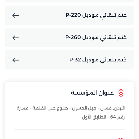
ختم تلقائي موديل P-220
ختم تلقائي موديل P-260
ختم تلقائي موديل P-32
عنوان المؤسسة
الأردن, عمان - جبل الحسين - طلوع جبل القلعة - عمارة
رقم 64 - الطابق الأول