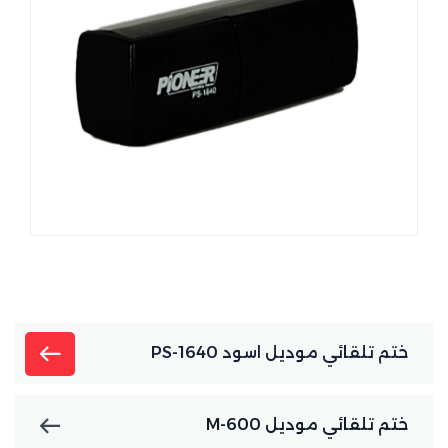
ختم تلقائي موديل اسود PS-1640
ختم تلقائي موديل M-600