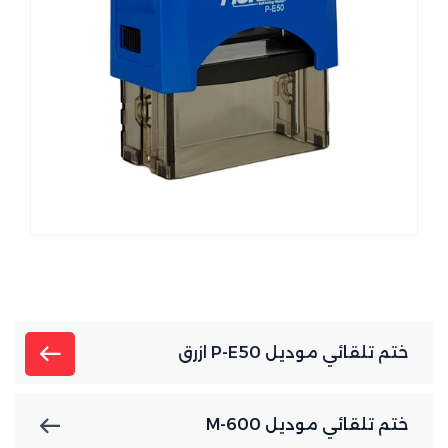
ختم تلقائي موديل P-E50 ازرق
ختم تلقائي موديل M-600