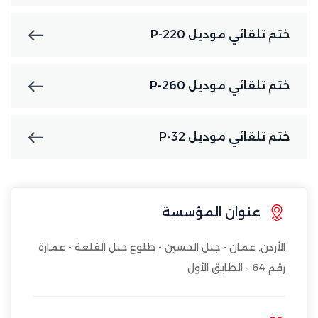
ختم تلقائي موديل P-220
ختم تلقائي موديل P-260
ختم تلقائي موديل P-32
عنوان المؤسسة
الأردن, عمان - جبل الحسين - طلوع جبل القلعة - عمارة
رقم 64 - الطابق الأول