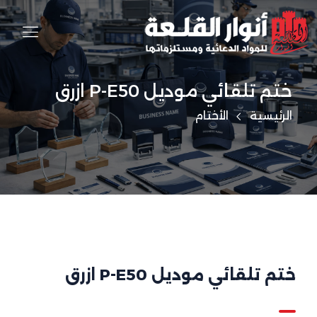
ختم تلقائي موديل P-E50 ازرق
الرئيسية
الأختام
ختم تلقائي موديل P-E50 ازرق