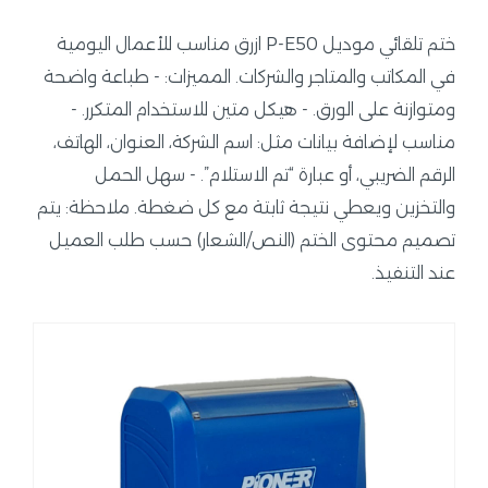
ختم تلقائي موديل P-E50 ازرق مناسب للأعمال اليومية
في المكاتب والمتاجر والشركات. المميزات: - طباعة واضحة
ومتوازنة على الورق. - هيكل متين للاستخدام المتكرر. -
مناسب لإضافة بيانات مثل: اسم الشركة، العنوان، الهاتف،
الرقم الضريبي، أو عبارة “تم الاستلام”. - سهل الحمل
والتخزين ويعطي نتيجة ثابتة مع كل ضغطة. ملاحظة: يتم
تصميم محتوى الختم (النص/الشعار) حسب طلب العميل
عند التنفيذ.