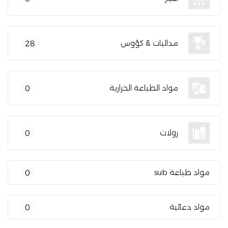
مداليات & كؤوس
28
مواد الطباعة الحرارية
0
رولات
0
مواد طباعة sub
0
مواد دعائية
0