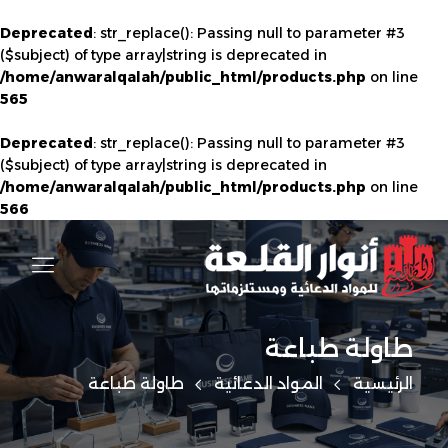
Deprecated
: str_replace(): Passing null to parameter #3
($subject) of type array|string is deprecated in
/home/anwaralqalah/public_html/products.php
on line
565
Deprecated
: str_replace(): Passing null to parameter #3
($subject) of type array|string is deprecated in
/home/anwaralqalah/public_html/products.php
on line
566
طاولة طباعة
الرئيسية
المواد الدعائية
طاولة طباعة