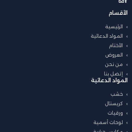
الأقسام
الرئيسية
المواد الدعائية
الأختام
العروض
من نحن
إتصل بنا
المواد الدعائية
خشب
كريستال
ورقيات
لوحات أسمية
مكابس حرارية