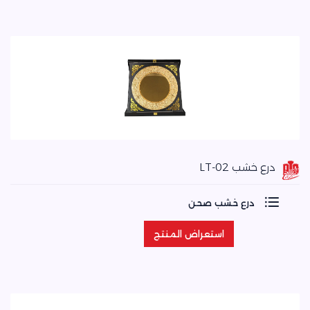
درع خشب LT-02
درع خشب صحن
استعراض المنتج
استعراض المنتج