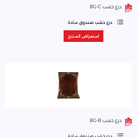
درع خشب BG-C
درع خشب صندوق سادة
استعراض المنتج
استعراض المنتج
درع خشب BG-B
درع خشب صندوق سادة