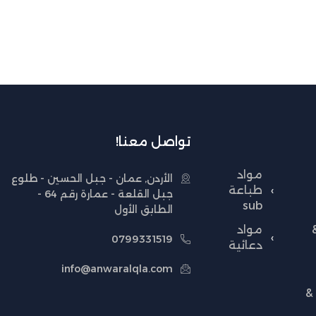
تواصل معنا!
مواد
الأردن, عمان - جبل الحسين - طلوع
طباعة
جبل القلعة - عمارة رقم 64 -
sub
الطابق الأول
مواد
0799331519
دعائية
info@anwaralqla.com
&