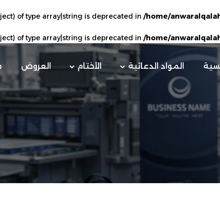
ject) of type array|string is deprecated in
/home/anwaralqalah
ject) of type array|string is deprecated in
/home/anwaralqalah
يسية
المواد الدعائية
الأختام
العروض
م