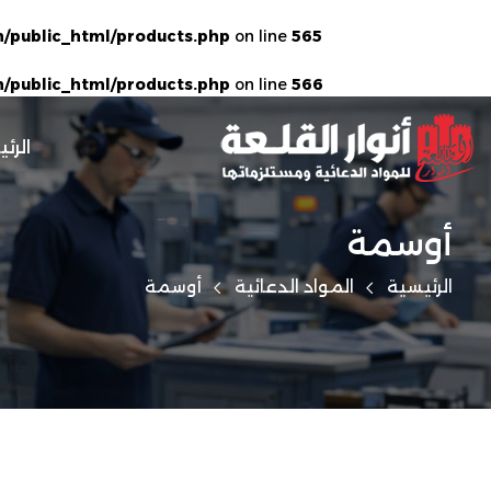
/public_html/products.php
on line
565
/public_html/products.php
on line
566
الرئ
أوسمة
الرئيسية
المواد الدعائية
أوسمة