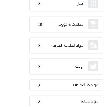
أحبار
0
مداليات & كؤوس
28
مواد الطباعة الحرارية
0
رولات
0
مواد طباعة sub
0
مواد دعائية
0