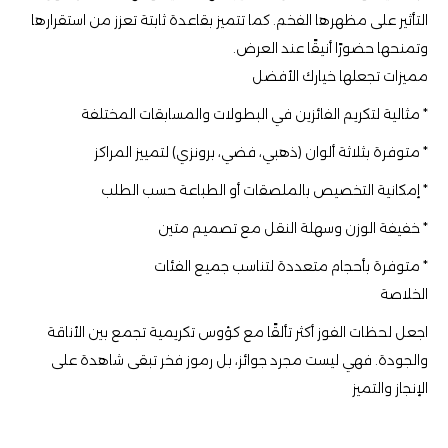
التأثير على مظهرها الفخم. كما تتميز بقاعدة ثابتة تعزز من استقرارها
وتمنحها حضورًا أنيقًا عند العرض.
مميزات تجعلها خيارك الأفضل
* مثالية لتكريم الفائزين في البطولات والمسابقات المختلفة
* متوفرة بثلاثة ألوان (ذهبي، فضي، برونزي) لتمييز المراكز
* إمكانية التخصيص بالملصقات أو الطباعة حسب الطلب
* خفيفة الوزن وسهلة النقل مع تصميم متين
* متوفرة بأحجام متعددة لتناسب جميع الفئات
الخلاصة
اجعل لحظات الفوز أكثر تألقًا مع كؤوس تكريمية تجمع بين الأناقة
والجودة. فهي ليست مجرد جوائز، بل رموز فخر تبقى شاهدة على
الإنجاز والتميز