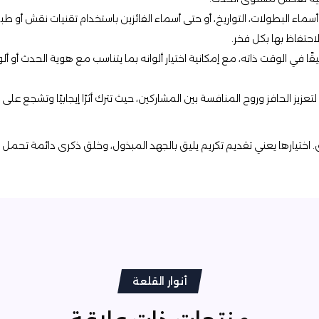
، أسماء البطولات، التواريخ، أو حتى أسماء الفائزين باستخدام تقنيات نقش 
حتفاظ بها بكل فخر.
قًا في الوقت ذاته، مع إمكانية اختيار ألوانه بما يتناسب مع هوية الحدث أو 
 لتعزيز الحافز وروح المنافسة بين المشاركين، حيث تترك أثرًا إيجابيًا وتشجع 
. اختيارها يعني تقديم تكريم يليق بالجهد المبذول، وخلق ذكرى دائمة تحمل 
أنوار القلعة