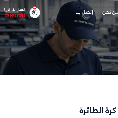
اتصل بنا الآن!
ن نحن
إتصل بنا
0799331519
كرة الطائرة