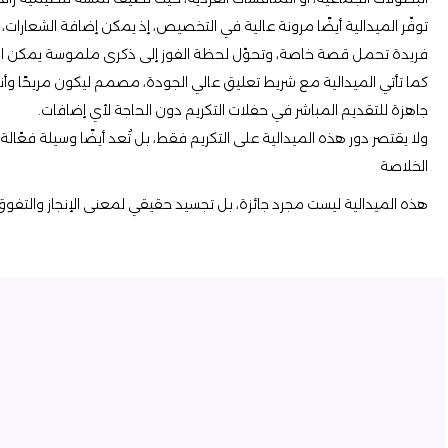
توفّر الميدالية أيضًا مرونة عالية في التخصيص، إذ يمكن إضافة الشعارات
فريدة تحمل قصة خاصة، وتحوّل لحظة الفوز إلى ذكرى ملموسة يمكن الا
كما تأتي الميدالية مع شريط تعليق عالي الجودة، مصمم ليكون مريحًا وأني
جاهزة للتقديم المباشر في حفلات التكريم دون الحاجة لأي إضافات.
ولا يقتصر دور هذه الميدالية على التكريم فقط، بل تُعد أيضًا وسيلة فعّالة
الخلاصة
هذه الميدالية ليست مجرد جائزة، بل تجسيد حقيقي لمعنى الإنجاز والتفوق