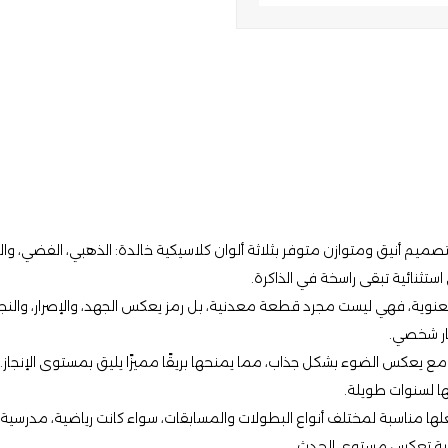
تصميم أنيق ومتوازن متوفر بثلاثة ألوان كلاسيكية خالدة: الذهبي، الفضي، والبرون
ستثنائية تبقى راسخة في الذاكرة.
عنوية، فهي ليست مجرد قطعة معدنية، بل رمز يعكس الجهد، والإصرار، والن
كار شخصي.
 يعكس الضوء بشكل جذاب، مما يمنحها بريقًا مميزًا يليق بمستوى الإنجاز. ك
ها لسنوات طويلة.
يجعلها مناسبة لمختلف أنواع البطولات والمسابقات، سواء كانت رياضية، مدرسية
اقية تعكس مستوى الحدث.