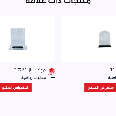
منتجات ذات علاقة
J
درع كريستال 7222-G
اضية
مداليات رياضية
استعراض المنتج
استعراض المنتج
استعراض المنتج
استعراض المنتج