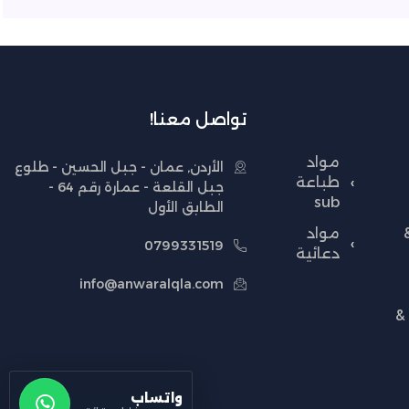
تواصل معنا!
مواد
الأردن, عمان - جبل الحسين - طلوع
طباعة
جبل القلعة - عمارة رقم 64 -
sub
الطابق الأول
مواد
0799331519
دعائية
info@anwaralqla.com
&
واتساب