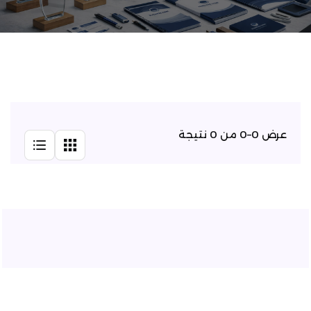
عرض 0–0 من 0 نتيجة