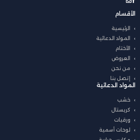
الأقسام
الرئيسية
المواد الدعائية
الأختام
العروض
من نحن
إتصل بنا
المواد الدعائية
خشب
كريستال
ورقيات
لوحات أسمية
مكابس حرارية