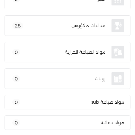
مداليات & كؤوس
28
مواد الطباعة الحرارية
0
رولات
0
مواد طباعة sub
0
مواد دعائية
0