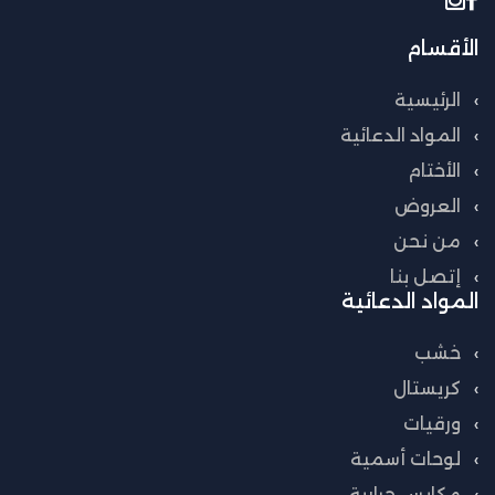
الأقسام
الرئيسية
المواد الدعائية
الأختام
العروض
من نحن
إتصل بنا
المواد الدعائية
خشب
كريستال
ورقيات
لوحات أسمية
مكابس حرارية