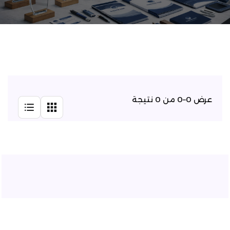
عرض 0–0 من 0 نتيجة