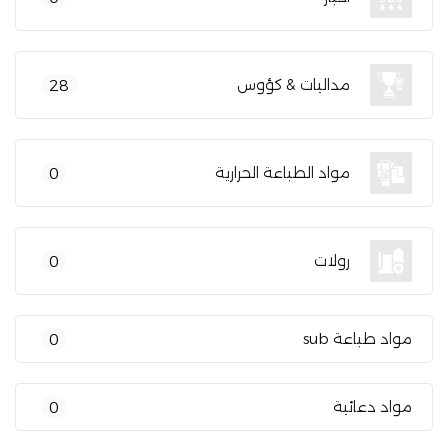
مداليات & كؤوس
28
مواد الطباعة الحرارية
0
رولات
0
مواد طباعة sub
0
مواد دعائية
0