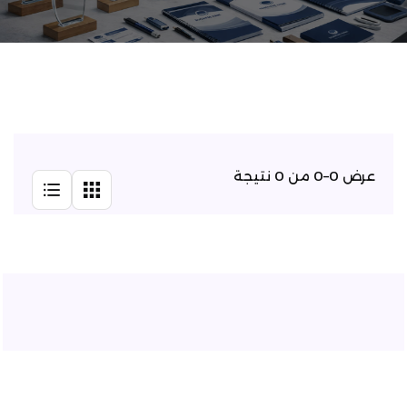
عرض 0–0 من 0 نتيجة