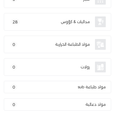
مداليات & كؤوس
28
مواد الطباعة الحرارية
0
رولات
0
مواد طباعة sub
0
مواد دعائية
0