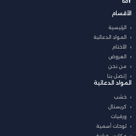
الأقسام
الرئيسية
المواد الدعائية
الأختام
العروض
من نحن
إتصل بنا
المواد الدعائية
خشب
كريستال
ورقيات
لوحات أسمية
مكابس حرارية