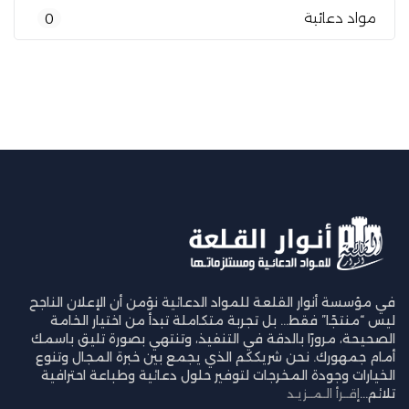
مواد دعائية
0
في مؤسسة أنوار القلعة للمواد الدعائية نؤمن أن الإعلان الناجح
ليس “منتجًا” فقط… بل تجربة متكاملة تبدأ من اختيار الخامة
الصحيحة، مرورًا بالدقة في التنفيذ، وتنتهي بصورة تليق باسمك
أمام جمهورك. نحن شريككم الذي يجمع بين خبرة المجال وتنوع
الخيارات وجودة المخرجات لتوفير حلول دعائية وطباعة احترافية
تلائم...
إقــرأ الـمــزيـد