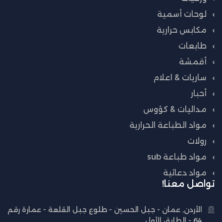
لوحات أسمية
مكابس حرارية
طابعات
أقمشة
ساريات & اعلام
أحبار
مداليات & كؤوس
مواد الطباعة الحرارية
رولات
مواد طباعة sub
مواد دعائية
تواصل معنا!
الأردن, عمان - جبل الحسين - طلوع جبل القلعة - عمارة رقم
64 - الطابق الأول