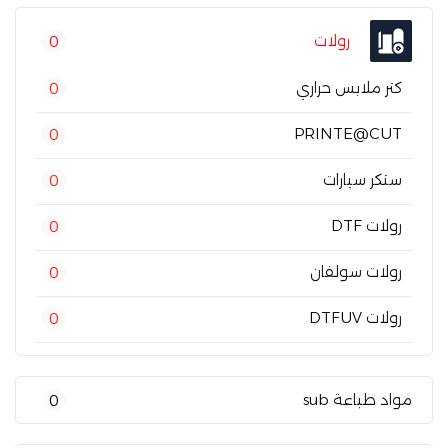
رولات
0
كتر ملابس حراري
0
PRINTE@CUT
0
ستكر سيارات
0
رولات DTF
0
رولات سولفان
0
رولات DTFUV
0
مواد طباعة sub
0