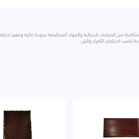
كاملة من المنتجات الدعائية والمواد المخصّصة بجودة عالية وتنفيذ احتراف
ة تناسب احتياجات الأفراد والش