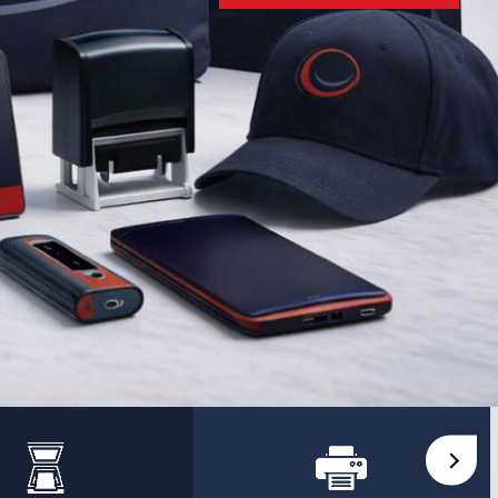
استعراض المنتج