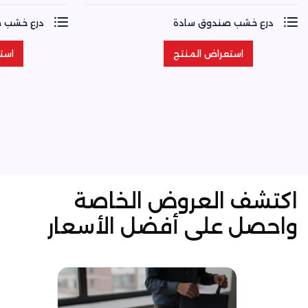
درع خشب صندوق سادة
درع خشب 
استعراض المنتج
است
استعراض المنتج
است
اكتشف العروض الخاصة
واحصل على أفضل الأسعار