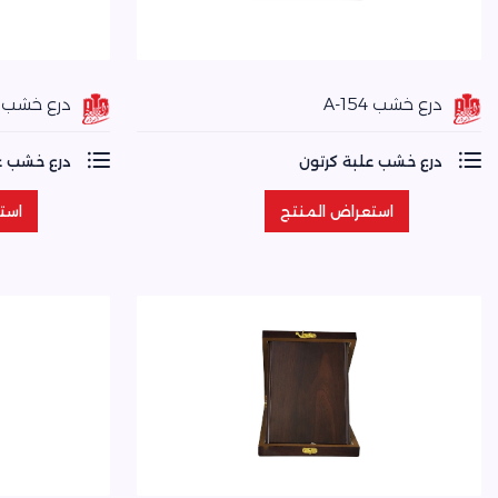
درع خشب A-154
درع خشب A-153
درع خشب علبة كرتون
درع خشب ع
استعراض المنتج
است
استعراض المنتج
است