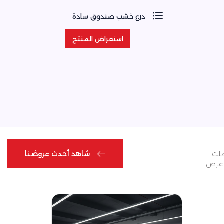
درع خشب صندوق سادة
استعراض المنتج
استعراض المنتج
شاهد أحدث عروضنا
لبً
 عرض.
شاهد أحدث عروضنا