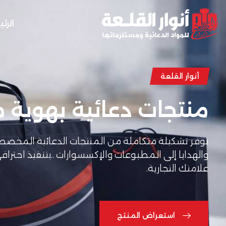
الرئ
أنوار القلعة
منتجات دعائية بهوية
نوفر تشكيلة متكاملة من المنتجات الدعائية المخصص
والهدايا إلى المطبوعات والإكسسوارات ..بتنفيذ احتر
علامتك التجارية.
استعراض المنتج