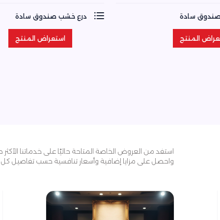
صندوق سادة
درع خشب صندوق سادة
عراض المنتج
استعراض المنتج
عراض المنتج
استعراض المنتج
استفد من العروض الخاصة المتاحة حاليًا على خدماتنا الأكثر ط
واحصل على مزايا إضافية وأسعار تنافسية حسب تفاصيل كل