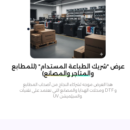
عرض "شريك الطباعة المستدام" (للمطابع
والمتاجر والمصانع)
هذا العرض موجه لشركاء النجاح من أصحاب المطابع
ومحلات الهدايا والمصانع التي تعتمد على تقنيات DTF و
UV والسبلِميشن.