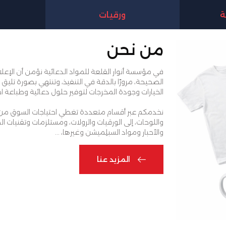
ة
ورقيات
من نحن
في مؤسسة أنوار القلعة للمواد الدعائية نؤمن أن الإعلان
الصحيحة، مرورًا بالدقة في التنفيذ، وتنتهي بصورة تل
الخيارات وجودة المخرجات لتوفير حلول دعائية وطباعة احتر
نخدمكم عبر أقسام متعددة تغطي احتياجات السوق من الم
واللوحات، إلى الورقيات والرولات، ومستلزمات وتقنيات ا
والأحبار ومواد السبلِميشن وغيرها، ...
المزيد عنا
المزيد عنا