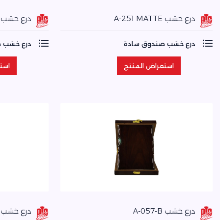
درع خشب A-251 MATTE
درع خشب A-251
درع خشب صندوق سادة
درع خشب 
استعراض المنتج
است
استعراض المنتج
است
درع خشب A-057-B
درع خشب A-057