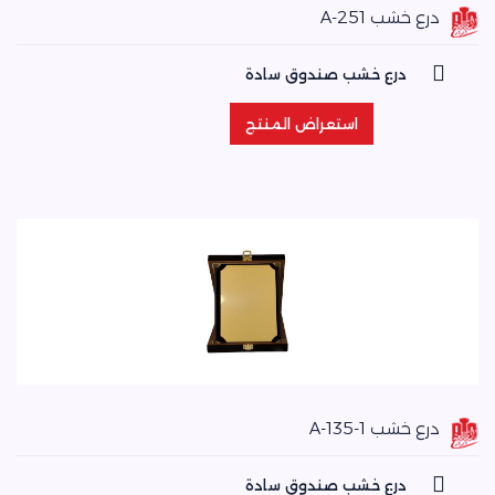
درع خشب A-251
درع خشب صندوق سادة
استعراض المنتج
استعراض المنتج
درع خشب A-135-1
درع خشب صندوق سادة