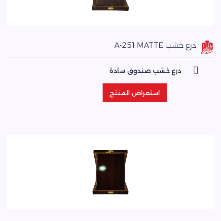
درع خشب A-251 MATTE
درع خشب صندوق سادة
استعراض المنتج
استعراض المنتج