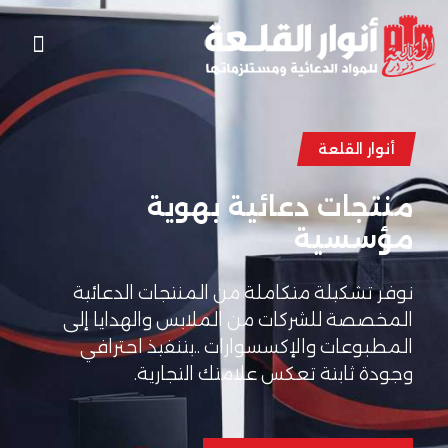
أنوار القلعة
منتجات دعائية بهوية
مؤسسية
نوفر تشكيلة متكاملة من المنتجات الدعائية
المخصصة للشركات من الملابس والهدايا إلى
المطبوعات والإكسسوارات ..بتنفيذ احترافي
وجودة ثابتة تعكس علامتك التجارية.