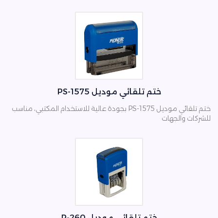
ختم تلقائي موديل PS-1575
ختم تلقائي موديل PS-1575 بجودة عالية للاستخدام المكتبي، مناسب
للشركات والجهات
ختم تلقائي موديل P-260