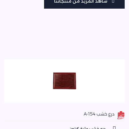
شاهد المزيد من منتجاتنا
شاهد المزيد من منتجاتنا
درع خشب A-154
درع خشب علبة كرتون