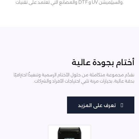
والمصانع التي تعتمد على تقنيات DTF و UV والسبلِميشن.
أختام بجودة عالية
نقدّم مجموعة متكاملة من حلول الأختام الرسمية وتنفيذًا احترافيًا
بدقة عالية، بخيارات مرنة تلبي احتياجات الأفراد والشركات.
تعرف على المزيد
تعرف على المزيد