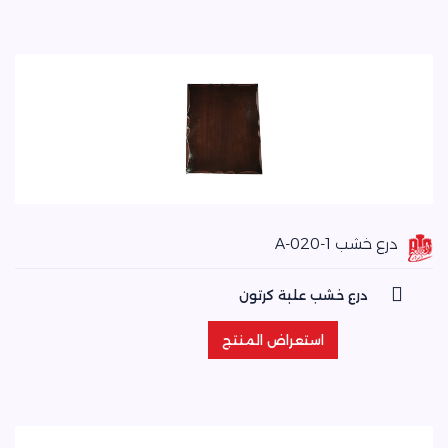
درع خشب A-020-1
درع خشب علبة كرتون
استعراض المنتج
استعراض المنتج