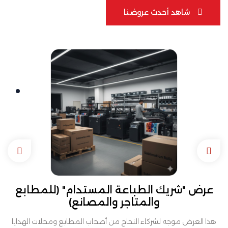
شاهد أحدث عروضنا
شاهد أحدث عروضنا
عرض "شريك الطباعة المستدام" (للمطابع
والمتاجر والمصانع)
هذا العرض موجه لشركاء النجاح من أصحاب المطابع ومحلات الهدايا
صم