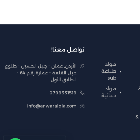
تواصل معنا!
مواد
الأردن, عمان - جبل الحسين - طلوع
طباعة
جبل القلعة - عمارة رقم 64 -
sub
الطابق الأول
مواد
0799331519
دعائية
info@anwaralqla.com
&