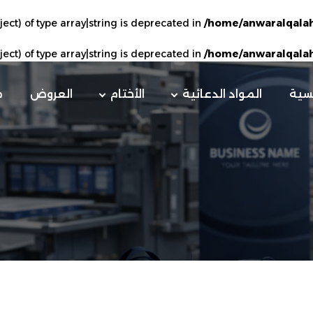
ject) of type array|string is deprecated in
/home/anwaralqalah
ject) of type array|string is deprecated in
/home/anwaralqalah
يسية
المواد الدعائية
الأختام
العروض
م