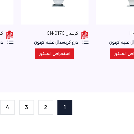
كرستال CN-017C
كرس
ل علبة كرتون
درع كريستال علبة كرتون
در
اض المنتج
استعراض المنتج
اض المنتج
استعراض المنتج
4
3
2
1