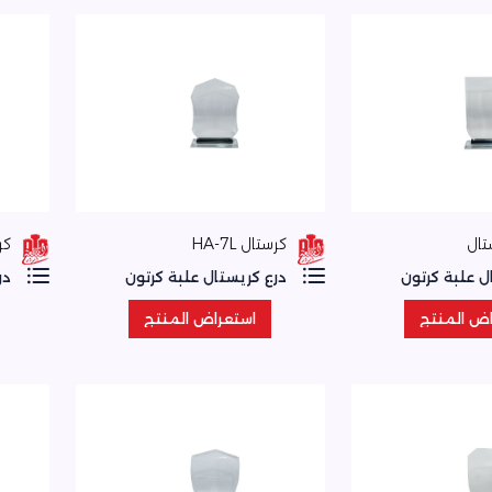
كرستال HA-7L
كرس
ل علبة كرتون
درع كريستال علبة كرتون
در
اض المنتج
استعراض المنتج
اض المنتج
استعراض المنتج