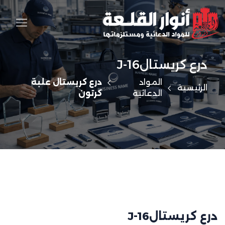
درع كريستالJ-16
المواد
درع كريستال علبة
الرئيسية
الدعائية
كرتون
درع كريستالJ-16