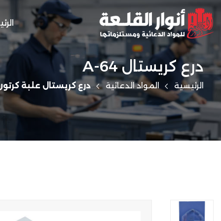
الرئ
درع كريستال A-64
الرئيسية
المواد الدعائية
درع كريستال علبة كرتون