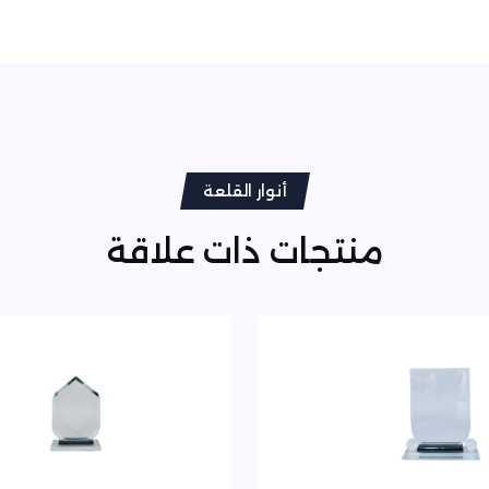
أنوار القلعة
منتجات ذات علاقة