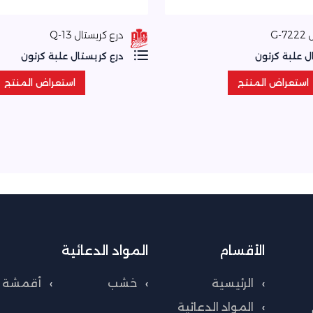
-G
درع كريستال Q-13
ل علبة كرتون
درع كريستال علبة كرتون
استعراض المنتج
استعراض المنتج
استعراض المنتج
استعراض المنتج
الأقسام
المواد الدعائية
الرئيسية
خشب
أقمشة
المواد الدعائية