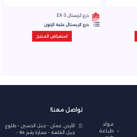
درع كريستال EX-3
درع كريستال علبة كرتون
استعراض المنتج
استعراض المنتج
تواصل معنا!
مواد
الأردن, عمان - جبل الحسين - طلوع
طباعة
جبل القلعة - عمارة رقم 64 -