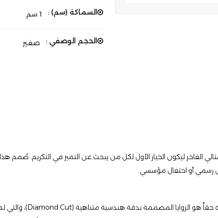
السماكة (سم) :
1 سم
الحجم الوصفي :
صغير
تالي الفاخر ليكون الخيار الأول لكل من يبحث عن التميز في التكريم. صُمم هذا 
ل رسمي أو احتفال مؤسسي.
​يأتي هذا الموديل بتصميم