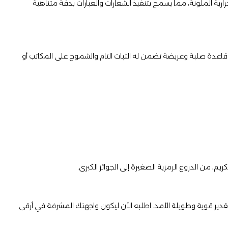
حرارية الملونة، مما يسمح بتنفيذ الشعارات والعبارات بدقة متناهية
ى قاعدة صلبة وعريضة تضمن له الثبات التام والشموخ على المكاتب أو
تقدير قوية وطويلة الأمد. اطلبه الآن ليكون واجهتك المشرفة في أرقى