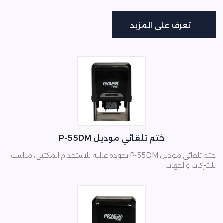
تعرف على المزيد
تعرف على المزيد
ختم تلقائي موديل P-55DM
ختم تلقائي موديل P-55DM بجودة عالية للاستخدام المكتبي، مناسب
للشركات والجهات