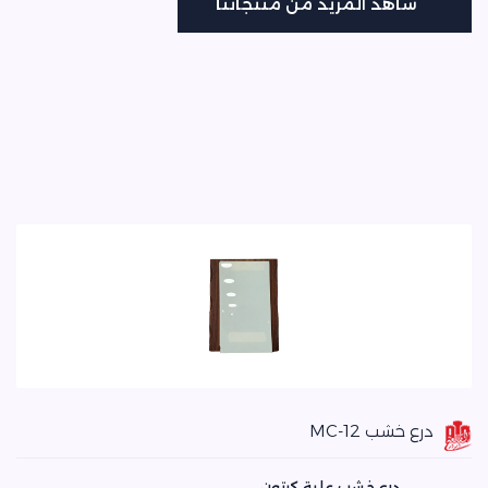
شاهد المزيد من منتجاتنا
شاهد المزيد من منتجاتنا
درع خشب MC-12
درع خشب علبة كرتون