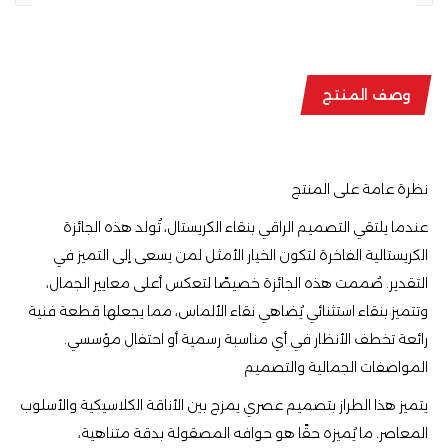
وصف المنتج
نظرة عامة على المنتج
عندما يلتقي التصميم الراقي بنقاء الكريستال، تُولد هذه الجائزة
الكريستالية الفاخرة لتكون الخيار الأمثل لمن يسعى إلى التميز في
التقدير. صُممت هذه الجائزة خصيصًا لتعكس أعلى معايير الجمال،
وتتميز بنقاء استثنائي يُضاهي نقاء الألماس، مما يجعلها قطعة فنية
رائعة تخطف الأنظار في أي مناسبة رسمية أو احتفال مؤسسي.
المواصفات الجمالية والتصميم
يتميز هذا الطراز بتصميم عصري يمزج بين الأناقة الكلاسيكية والأسلوب
المعاصر. ما يُميزه حقًا هو حوافه المصقولة بدقة متناهية،