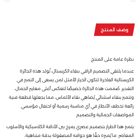
وصف المنتج
نظرة عامة على المنتج
عندما يلتقي التصميم الراقي بنقاء الكريستال، تُولد هذه الجائزة
الكريستالية الفاخرة لتكون الخيار الأمثل لمن يسعى إلى التميز في
التقدير. صُممت هذه الجائزة خصيصًا لتعكس أعلى معايير الجمال،
وتتميز بنقاء استثنائي يُضاهي نقاء الألماس، مما يجعلها قطعة فنية
رائعة تخطف الأنظار في أي مناسبة رسمية أو احتفال مؤسسي.
المواصفات الجمالية والتصميم
يتميز هذا الطراز بتصميم عصري يمزج بين الأناقة الكلاسيكية والأسلوب
المعاصر. ما يُميزه حقًا هو حوافه المصقولة بدقة متناهية،