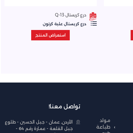
درع كريستال Q-13
درع كريستال علبة كرتون
استعراض المنتج
استعراض المنتج
تواصل معنا!
مواد
الأردن, عمان - جبل الحسين - طلوع
طباعة
جبل القلعة - عمارة رقم 64 -