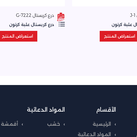
J
درع كريستال 7222-G
ل علبة كرتون
درع كريستال علبة كرتون
استعراض المنتج
استعراض المنتج
استعراض المنتج
استعراض المنتج
الأقسام
المواد الدعائية
الرئيسية
خشب
أقمشة
المواد الدعائية