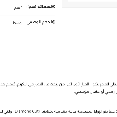
السماكة (سم) :
1 سم
الحجم الوصفي :
وسط
تالي الفاخر ليكون الخيار الأول لكل من يبحث عن التميز في التكريم. صُمم هذا 
ل رسمي أو احتفال مؤسسي.
​يأتي هذا الموديل بتصميم