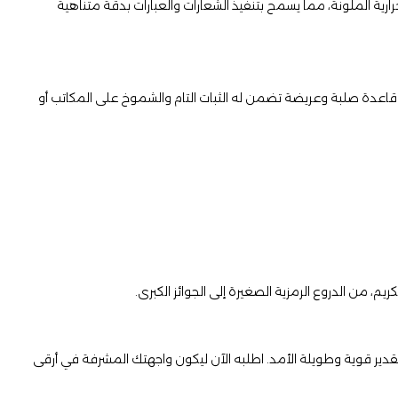
حرارية الملونة، مما يسمح بتنفيذ الشعارات والعبارات بدقة متناهية
ى قاعدة صلبة وعريضة تضمن له الثبات التام والشموخ على المكاتب أو
تقدير قوية وطويلة الأمد. اطلبه الآن ليكون واجهتك المشرفة في أرقى