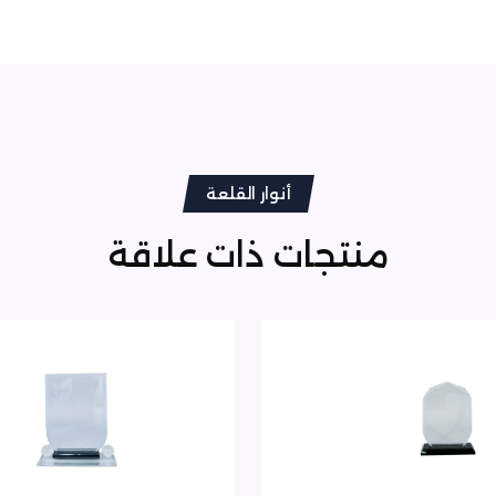
أنوار القلعة
منتجات ذات علاقة