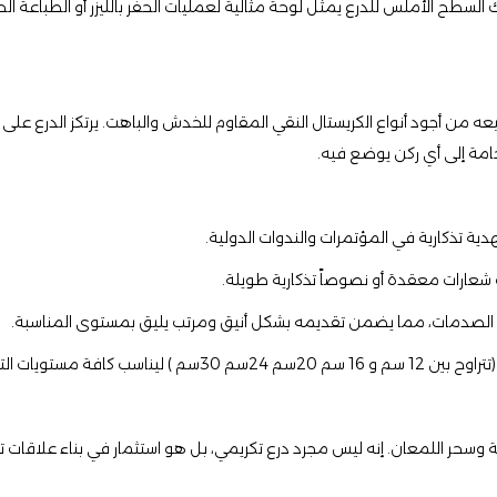
ك السطح الأملس للدرع يمثل لوحة مثالية لعمليات الحفر بالليزر أو الطباعة ال
يعه من أجود أنواع الكريستال النقي المقاوم للخدش والباهت. يرتكز الدرع عل
مة إلى أي ركن يوضع فيه.
هدية تذكارية في المؤتمرات والندوات الدولية.
نت شعارات معقدة أو نصوصاً تذكارية طويلة.
 من الصدمات، مما يضمن تقديمه بشكل أنيق ومرتب يليق بمستوى المناسبة.
غيرة إلى الجوائز الكبرى.
نة وسحر اللمعان. إنه ليس مجرد درع تكريمي، بل هو استثمار في بناء علاقات 