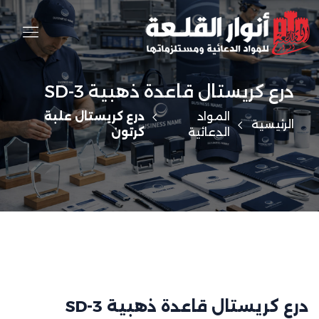
درع كريستال قاعدة ذهبية SD-3
المواد
درع كريستال علبة
الرئيسية
الدعائية
كرتون
درع كريستال قاعدة ذهبية SD-3