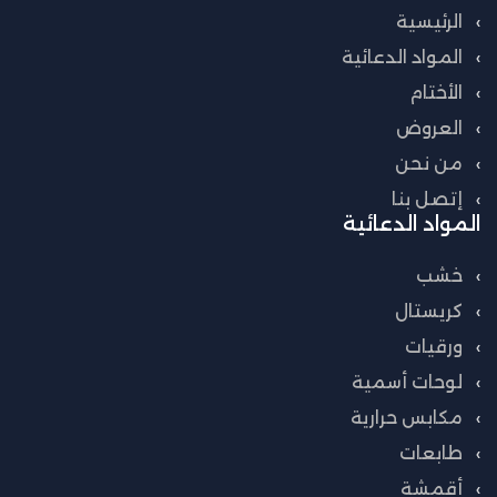
الرئيسية
المواد الدعائية
الأختام
العروض
من نحن
إتصل بنا
المواد الدعائية
خشب
كريستال
ورقيات
لوحات أسمية
مكابس حرارية
طابعات
أقمشة