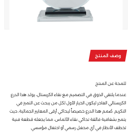
وصف المنتج
للمحة عن المنتج
​عندما يلتقي الذوق في التصميم مع نقاء الكريستال، يولد هذا الدرع
الكريستالي الفاخر ليكون الخيار الأول لكل من يبحث عن التميز في
التكريم. صُمم هذا الدرع خصيصاً ليحاكي أرقى المعايير الجمالية، حيث
يتميز بشفافية فائقة تحاكي نقاء الألماس، مما يجعله قطعة فنية
تخطف الأنظار في أي محفل رسمي أو احتفال مؤسسي.