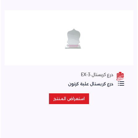
درع كريستال EX-3
درع كريستال علبة كرتون
استعراض المنتج
استعراض المنتج