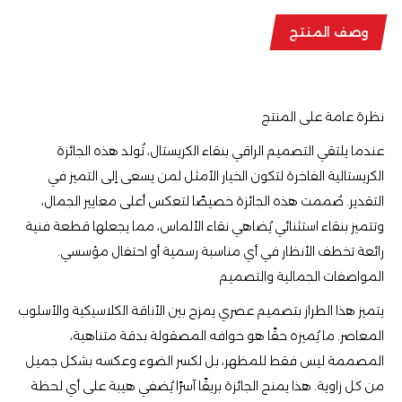
وصف المنتج
نظرة عامة على المنتج
عندما يلتقي التصميم الراقي بنقاء الكريستال، تُولد هذه الجائزة
الكريستالية الفاخرة لتكون الخيار الأمثل لمن يسعى إلى التميز في
التقدير. صُممت هذه الجائزة خصيصًا لتعكس أعلى معايير الجمال،
وتتميز بنقاء استثنائي يُضاهي نقاء الألماس، مما يجعلها قطعة فنية
رائعة تخطف الأنظار في أي مناسبة رسمية أو احتفال مؤسسي.
المواصفات الجمالية والتصميم
يتميز هذا الطراز بتصميم عصري يمزج بين الأناقة الكلاسيكية والأسلوب
المعاصر. ما يُميزه حقًا هو حوافه المصقولة بدقة متناهية،
المصممة ليس فقط للمظهر، بل لكسر الضوء وعكسه بشكل جميل
من كل زاوية. هذا يمنح الجائزة بريقًا آسرًا يُضفي هيبة على أي لحظة