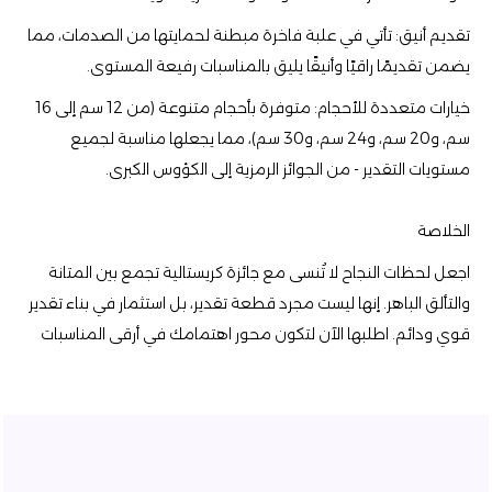
تقديم أنيق: تأتي في علبة فاخرة مبطنة لحمايتها من الصدمات، مما
يضمن تقديمًا راقيًا وأنيقًا يليق بالمناسبات رفيعة المستوى.
خيارات متعددة للأحجام: متوفرة بأحجام متنوعة (من 12 سم إلى 16
سم، و20 سم، و24 سم، و30 سم)، مما يجعلها مناسبة لجميع
مستويات التقدير - من الجوائز الرمزية إلى الكؤوس الكبرى.
الخلاصة
اجعل لحظات النجاح لا تُنسى مع جائزة كريستالية تجمع بين المتانة
والتألق الباهر. إنها ليست مجرد قطعة تقدير، بل استثمار في بناء تقدير
قوي ودائم. اطلبها الآن لتكون محور اهتمامك في أرقى المناسبات