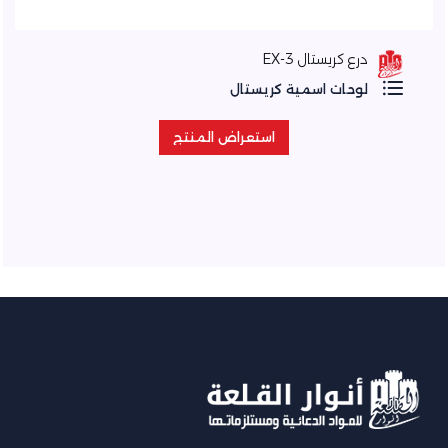
درع كريستال EX-3
لوحات اسمية كريستال
استعراض المنتج
استعراض المنتج