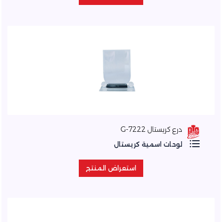
استعراض المنتج
درع كريستال 7222-G
لوحات اسمية كريستال
استعراض المنتج
استعراض المنتج