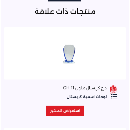
منتجات ذات علاقة
درع كريستال ملون GH-11
لوحات اسمية كريستال
استعراض المنتج
استعراض المنتج