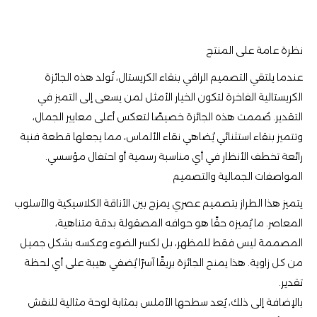
نظرة عامة على المنتج
عندما يلتقي التصميم الراقي بنقاء الكريستال، تُولد هذه الجائزة
الكريستالية الفاخرة لتكون الخيار الأمثل لمن يسعى إلى التميز في
التقدير. صُممت هذه الجائزة خصيصًا لتعكس أعلى معايير الجمال،
وتتميز بنقاء استثنائي يُضاهي نقاء الألماس، مما يجعلها قطعة فنية
رائعة تخطف الأنظار في أي مناسبة رسمية أو احتفال مؤسسي.
المواصفات الجمالية والتصميم
يتميز هذا الطراز بتصميم عصري يمزج بين الأناقة الكلاسيكية والأسلوب
المعاصر. ما يُميزه حقًا هو حوافه المصقولة بدقة متناهية،
المصممة ليس فقط للمظهر، بل لكسر الضوء وعكسه بشكل جميل
من كل زاوية. هذا يمنح الجائزة بريقًا آسرًا يُضفي هيبة على أي لحظة
تقدير.
بالإضافة إلى ذلك، يُعد سطحها الأملس بمثابة لوحة مثالية للنقش