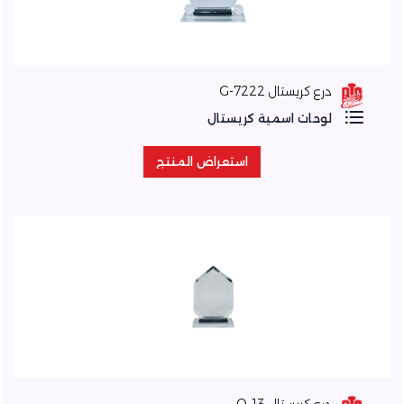
درع كريستال 7222-G
لوحات اسمية كريستال
استعراض المنتج
استعراض المنتج