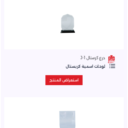
درع كرستال J-1
لوحات اسمية كريستال
استعراض المنتج
استعراض المنتج