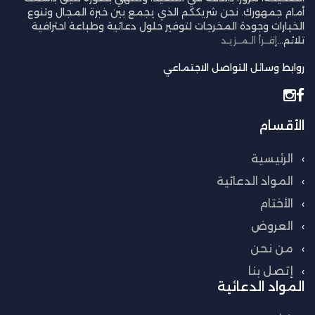
أمام جمهورك. نحن شريككم الذي يجمع بين خبرة المجال وتنوع
الخيارات وجودة المخرجات لتوفير حلول دعائية وطباعة احترافية
تلائم...
إقــرأ الـمــزيـد
روابط وسائل التواصل الاجتماعي
الأقسام
الرئيسية
المواد الدعائية
الأختام
العروض
من نحن
إتصل بنا
المواد الدعائية