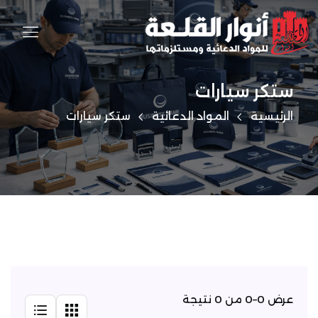
ستكر سيارات
الرئيسية
المواد الدعائية
ستكر سيارات
عرض 0–0 من 0 نتيجة