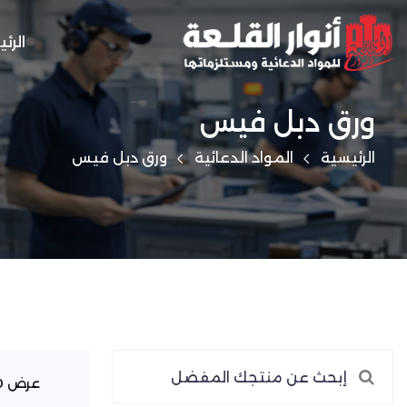
الرئ
ورق دبل فيس
الرئيسية
المواد الدعائية
ورق دبل فيس
عرض 0–0 من 0 نتيجة