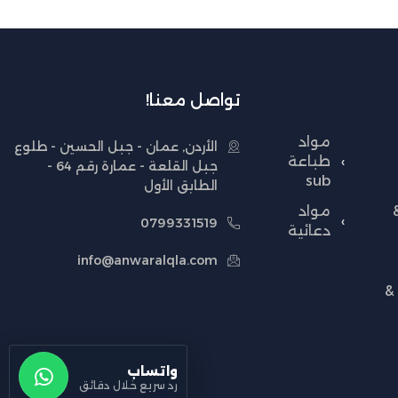
تواصل معنا!
مواد
الأردن, عمان - جبل الحسين - طلوع
طباعة
جبل القلعة - عمارة رقم 64 -
sub
الطابق الأول
مواد
0799331519
دعائية
info@anwaralqla.com
&
واتساب
رد سريع خلال دقائق