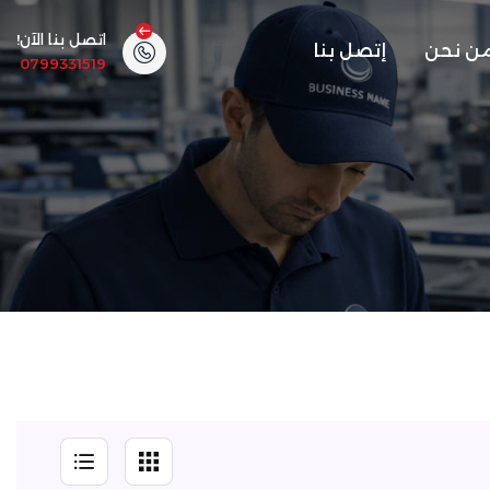
اتصل بنا الآن!
ن نحن
إتصل بنا
0799331519