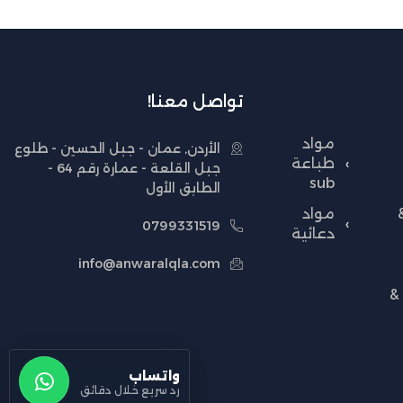
تواصل معنا!
مواد
الأردن, عمان - جبل الحسين - طلوع
طباعة
جبل القلعة - عمارة رقم 64 -
sub
الطابق الأول
مواد
0799331519
دعائية
info@anwaralqla.com
&
واتساب
رد سريع خلال دقائق