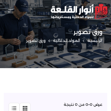
ورق تصوير
الرئيسية
المواد الدعائية
ورق تصوير
عرض 0–0 من 0 نتيجة