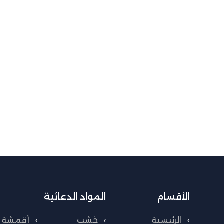
الأقسام
المواد الدعائية
الرئيسية
خشب
أقمشة