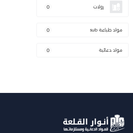
رولات
0
مواد طباعة sub
0
مواد دعائية
0