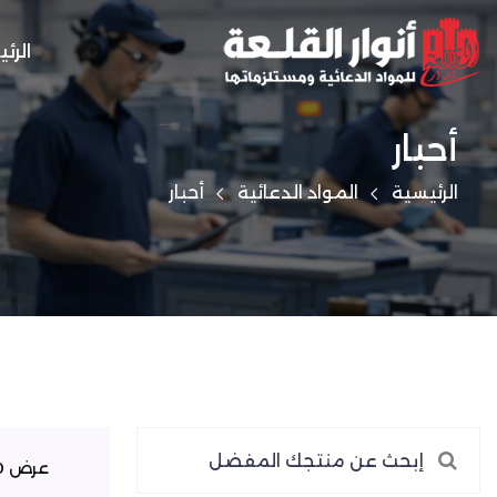
الرئ
أحبار
الرئيسية
المواد الدعائية
أحبار
عرض 0–0 من 0 نتيجة