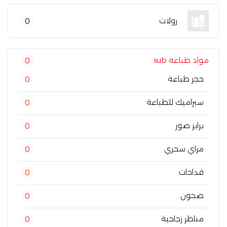
رولات
0
مواد طباعة sub
0
حجر طباعة
0
سيراميك للطباعة
0
برايز صور
0
مراي سحري
0
قداحات
0
صحون
0
مناظر زجاجية
0