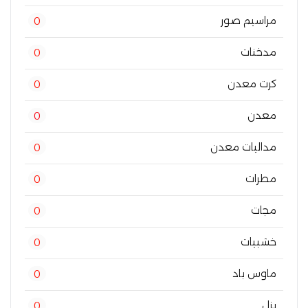
مراسيم صور
0
مدخنات
0
كرت معدن
0
معدن
0
مداليات معدن
0
مطرات
0
مجات
0
خشبيات
0
ماوس باد
0
بزل
0