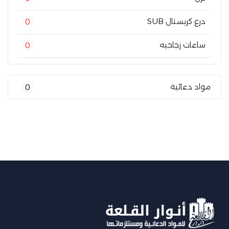
درع كريستال SUB
0
ساعات زجاجيه
0
مواد دعائية
0