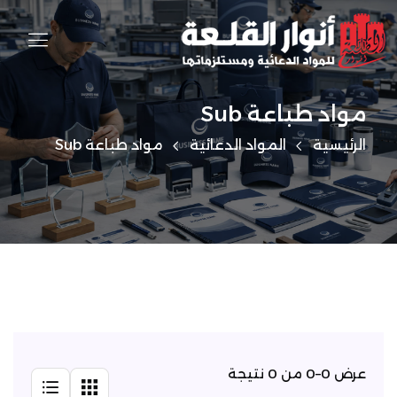
مواد طباعة Sub
الرئيسية
المواد الدعائية
مواد طباعة Sub
عرض 0–0 من 0 نتيجة