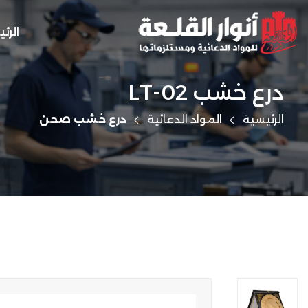
الرئ
درع خشب LT-02
الرئيسية
المواد الدعائية
درع خشب صحن