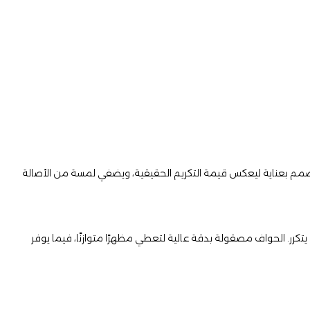
. صُمم بعناية ليعكس قيمة التكريم الحقيقية، ويضفي لمسة من الأصالة
يتكرر. الحواف مصقولة بدقة عالية لتعطي مظهرًا متوازنًا، فيما يوفر