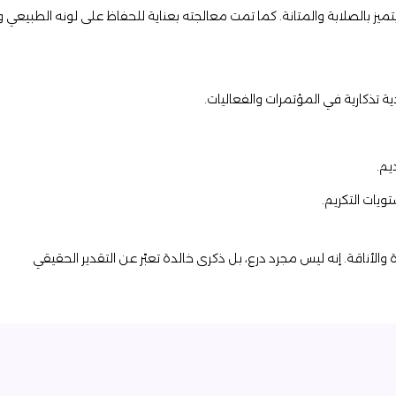
 بالصلابة والمتانة. كما تمت معالجته بعناية للحفاظ على لونه الطبيعي وحم
ة تذكارية في المؤتمرات والفعاليات.
يم.
ويات التكريم.
 والأناقة. إنه ليس مجرد درع، بل ذكرى خالدة تعبّر عن التقدير الحقيقي