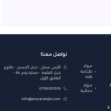
تواصل معنا!
مواد
الأردن, عمان - جبل الحسين - طلوع
طباعة
جبل القلعة - عمارة رقم 64 -
sub
الطابق الأول
مواد
0799331519
دعائية
info@anwaralqla.com
&