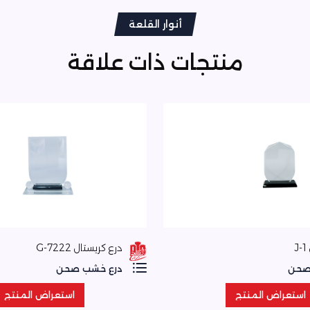
أنوار القلعة
منتجات ذات علاقة
J
درع كريستال 7222-G
صحن
درع خشب صحن
استعراض المنتج
استعراض المنتج
استعراض المنتج
استعراض المنتج