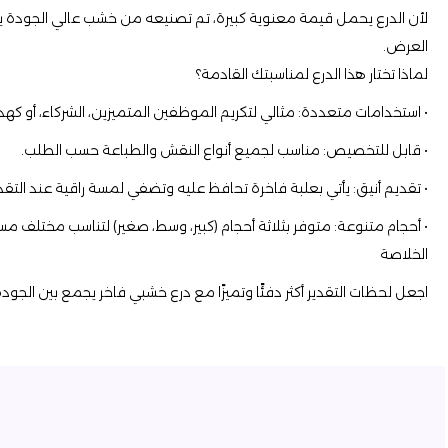
لأن الدرع يحمل قيمة معنوية كبيرة، تم تصنيعه من خشب عالي الجودة يتميز
العرض.
لماذا تختار هذا الدرع لمناسبتك القادمة؟
• استخدامات متعددة: مثالي لتكريم الموظفين المتميزين، الشركاء، أو كهدي
• قابل للتخصيص: مناسب لجميع أنواع النقش والطباعة حسب الطلب.
• تقديم أنيق: يأتي بعلبة فاخرة تحافظ عليه وتضفي لمسة راقية عند التقد
• أحجام متنوعة: متوفر بثلاثة أحجام (كبير، وسط، صغير) لتناسب مختلف مست
الخلاصة
اجعل لحظات التقدير أكثر دفئًا وتميزًا مع درع خشبي فاخر يجمع بين الجودة