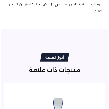
الجودة والأناقة. إنه ليس مجرد درع، بل ذكرى خالدة تعبّر عن التقدير
الحقيقي
أنوار القلعة
منتجات ذات علاقة