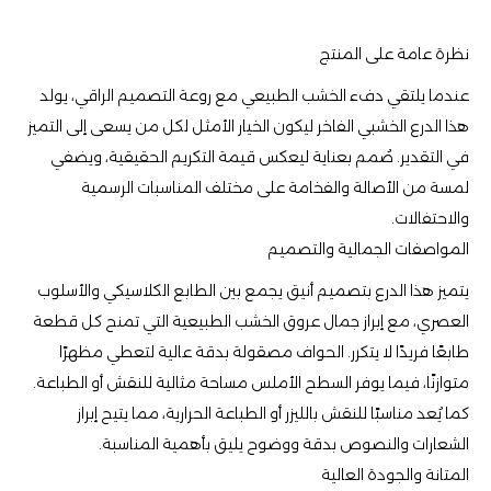
نظرة عامة على المنتج
عندما يلتقي دفء الخشب الطبيعي مع روعة التصميم الراقي، يولد
هذا الدرع الخشبي الفاخر ليكون الخيار الأمثل لكل من يسعى إلى التميز
في التقدير. صُمم بعناية ليعكس قيمة التكريم الحقيقية، ويضفي
لمسة من الأصالة والفخامة على مختلف المناسبات الرسمية
والاحتفالات.
المواصفات الجمالية والتصميم
يتميز هذا الدرع بتصميم أنيق يجمع بين الطابع الكلاسيكي والأسلوب
العصري، مع إبراز جمال عروق الخشب الطبيعية التي تمنح كل قطعة
طابعًا فريدًا لا يتكرر. الحواف مصقولة بدقة عالية لتعطي مظهرًا
متوازنًا، فيما يوفر السطح الأملس مساحة مثالية للنقش أو الطباعة.
كما يُعد مناسبًا للنقش بالليزر أو الطباعة الحرارية، مما يتيح إبراز
الشعارات والنصوص بدقة ووضوح يليق بأهمية المناسبة.
المتانة والجودة العالية