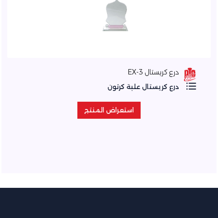
درع كريستال EX-3
درع كريستال علبة كرتون
استعراض المنتج
استعراض المنتج