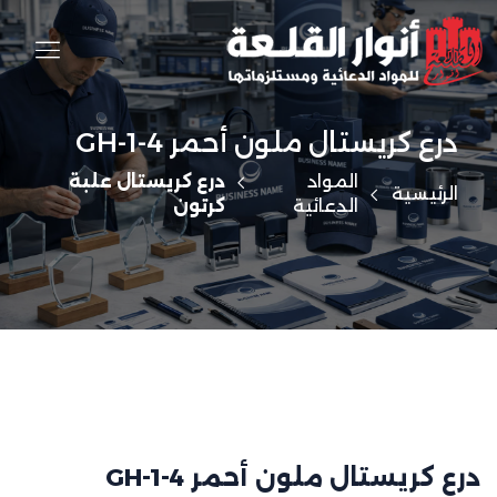
درع كريستال ملون أحمر GH-1-4
المواد
درع كريستال علبة
الرئيسية
الدعائية
كرتون
درع كريستال ملون أحمر GH-1-4