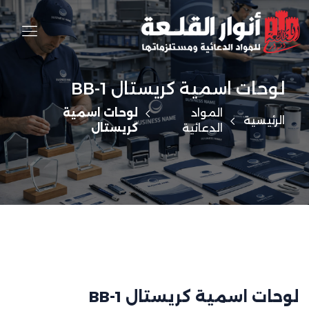
لوحات اسمية كريستال BB-1
المواد
لوحات اسمية
الرئيسية
الدعائية
كريستال
لوحات اسمية كريستال BB-1