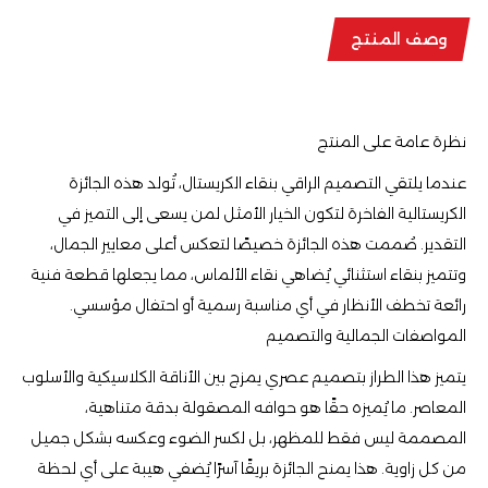
وصف المنتج
نظرة عامة على المنتج
عندما يلتقي التصميم الراقي بنقاء الكريستال، تُولد هذه الجائزة
الكريستالية الفاخرة لتكون الخيار الأمثل لمن يسعى إلى التميز في
التقدير. صُممت هذه الجائزة خصيصًا لتعكس أعلى معايير الجمال،
وتتميز بنقاء استثنائي يُضاهي نقاء الألماس، مما يجعلها قطعة فنية
رائعة تخطف الأنظار في أي مناسبة رسمية أو احتفال مؤسسي.
المواصفات الجمالية والتصميم
يتميز هذا الطراز بتصميم عصري يمزج بين الأناقة الكلاسيكية والأسلوب
المعاصر. ما يُميزه حقًا هو حوافه المصقولة بدقة متناهية،
المصممة ليس فقط للمظهر، بل لكسر الضوء وعكسه بشكل جميل
من كل زاوية. هذا يمنح الجائزة بريقًا آسرًا يُضفي هيبة على أي لحظة