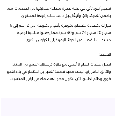
تقديم أنيق: تأتي في علبة فاخرة مبطنة لحمايتها من الصدمات، مما
يضمن تقديمًا راقيًا وأنيقًا يليق بالمناسبات رفيعة المستوى.
خيارات متعددة للأحجام: متوفرة بأحجام متنوعة (من 12 سم إلى 16
سم، و20 سم، و24 سم، و30 سم)، مما يجعلها مناسبة لجميع
مستويات التقدير - من الجوائز الرمزية إلى الكؤوس الكبرى.
الخلاصة
اجعل لحظات النجاح لا تُنسى مع جائزة كريستالية تجمع بين المتانة
والتألق الباهر. إنها ليست مجرد قطعة تقدير، بل استثمار في بناء تقدير
قوي ودائم. اطلبها الآن لتكون محور اهتمامك في أرقى المناسبات.