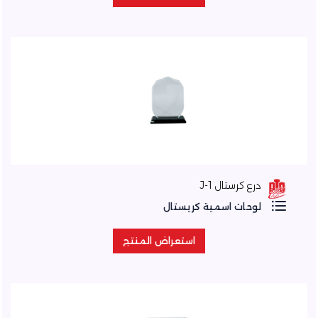
استعراض المنتج
درع كرستال J-1
لوحات اسمية كريستال
استعراض المنتج
استعراض المنتج