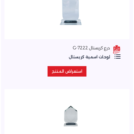
درع كريستال 7222-G
لوحات اسمية كريستال
استعراض المنتج
استعراض المنتج