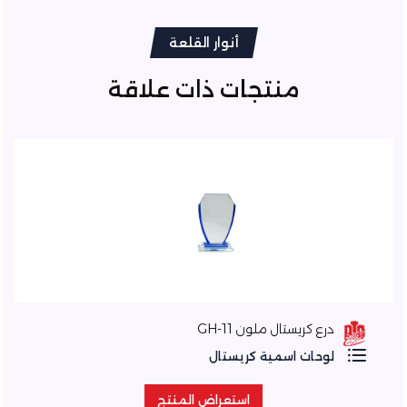
أنوار القلعة
منتجات ذات علاقة
درع كريستال ملون GH-11
لوحات اسمية كريستال
استعراض المنتج